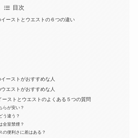
目次
のイーストとウエストの６つの違い
のイーストがおすすめな人
のウエストがおすすめな人
 イーストとウエストのよくある５つの質問
どちらが安い？
はどう違う？
トは全室禁煙？
セスの便利さに差はある？