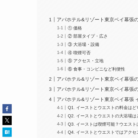
アパホテル&リゾート東京ベイ幕張
① 価格
② 部屋タイプ・広さ
③ 大浴場・設備
④ 喫煙可否
⑤ アクセス・立地
⑥ 食事・コンビニなど利便性
アパホテル&リゾート東京ベイ幕張
アパホテル&リゾート東京ベイ幕張
アパホテル&リゾート東京ベイ幕張
Q1. イーストとウエストの料金は
Q2. イーストとウエストの大浴場
Q3. イーストは喫煙可能？ウエス
Q4. イーストとウエストではアク