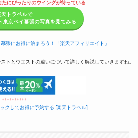
なたにぴったりのウイングが待っている
楽天トラベルで
ト東京ベイ幕張の写真を見てみる
イ幕張にお得に泊まろう！「楽天アフィリエイト」
ーストとウエストの違いについて詳しく解説していきますね。
↓↓↓↓↓↓↓↓↓↓
ックしてお得に予約する [楽天トラベル]