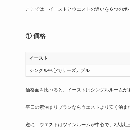
ここでは、イーストとウエストの違いを６つのポ
① 価格
イースト
シングル中心でリーズナブル
価格面を比べると、イーストはシングルルームが
平日の素泊まりプランならウエストより安く泊ま
逆に、ウエストはツインルームが中心で、2人以