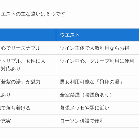
ウエストの主な違いは６つです。
ウエスト
中心でリーズナブル
ツイン主体で人数利用ならお得
〜トリプル、女性に人
ツイン中心、グループ利用に便利
ト対応あり
「若紫の湯」が魅力
男女利用可能な「飛翔の湯」
ムあり
全室禁煙（喫煙所あり）
地で落ち着ける
幕張メッセや駅に近い
ン充実
ローソン併設で便利