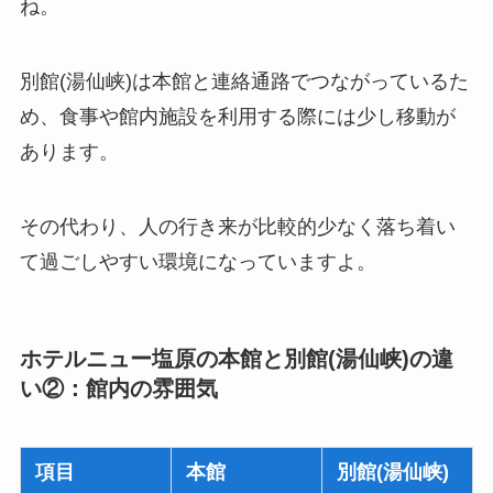
ね。
別館(湯仙峡)は本館と連絡通路でつながっているた
め、食事や館内施設を利用する際には少し移動が
あります。
その代わり、人の行き来が比較的少なく落ち着い
て過ごしやすい環境になっていますよ。
ホテルニュー塩原の本館と別館(湯仙峡)の違
い②：館内の雰囲気
項目
本館
別館(湯仙峡)