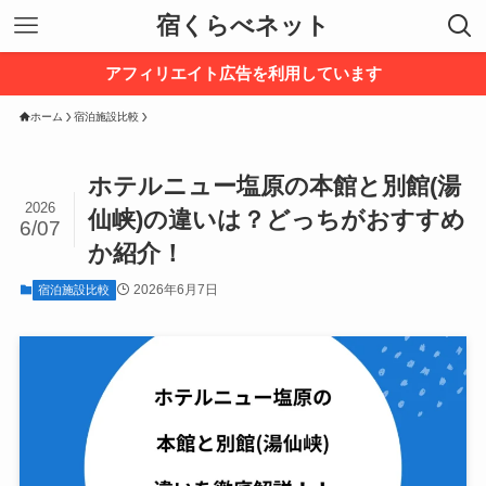
宿くらべネット
アフィリエイト広告を利用しています
ホーム
宿泊施設比較
ホテルニュー塩原の本館と別館(湯
2026
仙峡)の違いは？どっちがおすすめ
6/07
か紹介！
2026年6月7日
宿泊施設比較