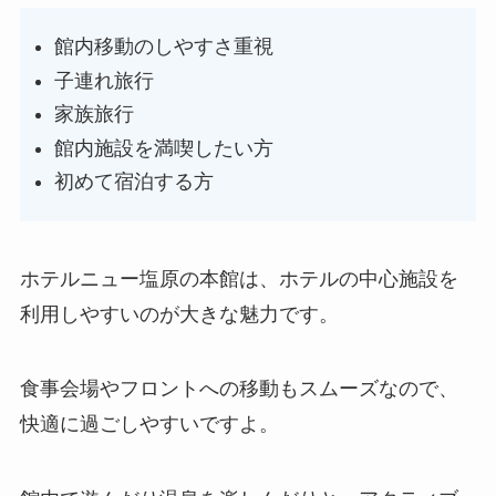
館内移動のしやすさ重視
子連れ旅行
家族旅行
館内施設を満喫したい方
初めて宿泊する方
ホテルニュー塩原の本館は、ホテルの中心施設を
利用しやすいのが大きな魅力です。
食事会場やフロントへの移動もスムーズなので、
快適に過ごしやすいですよ。