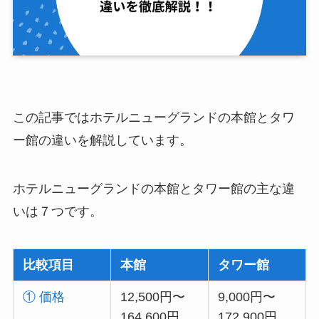
この記事ではホテルニューグランドの本館とタワ
ー館の違いを解説しています。
ホテルニューグランドの本館とタワー館の主な違
いは７つです。
比較項目
本館
タワー館
① 価格
12,500円〜
9,000円〜
164,600円
172,900円