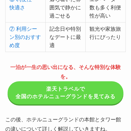
快適さ
囲気で静かに
数も多く利便
過ごせる
性が高い
⑦ 利用シー
記念日や特別
観光や家族旅
ン別のおすす
なデートに最
行にぴったり
め度
適
一泊が一生の思い出になる、そんな特別な体験
を。
楽天トラベルで
全国のホテルニューグランドを見てみる
この後、ホテルニューグランドの本館とタワー館
の違いについて詳しく解説していきますね。