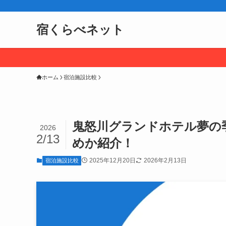
宿くらべネット
ホーム
宿泊施設比較
鬼怒川グランドホテル夢の
2026
2/13
めか紹介！
2025年12月20日
2026年2月13日
宿泊施設比較