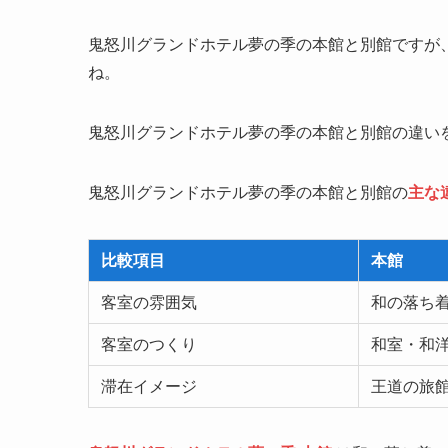
鬼怒川グランドホテル夢の季の本館と別館ですが
ね。
鬼怒川グランドホテル夢の季の本館と別館の違い
鬼怒川グランドホテル夢の季の本館と別館の
主な
比較項目
本館
客室の雰囲気
和の落ち
客室のつくり
和室・和
滞在イメージ
王道の旅