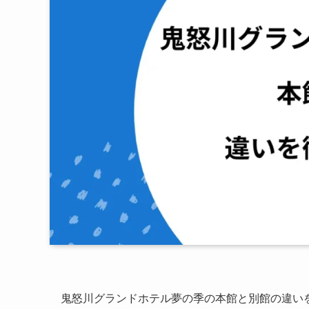
鬼怒川グランドホテル夢の季の本館と別館の違い