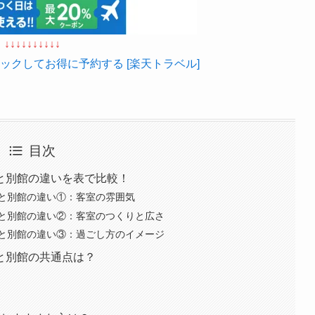
↓↓↓↓↓↓↓↓↓↓
ックしてお得に予約する [楽天トラベル]
目次
と別館の違いを表で比較！
と別館の違い①：客室の雰囲気
と別館の違い②：客室のつくりと広さ
と別館の違い③：過ごし方のイメージ
と別館の共通点は？