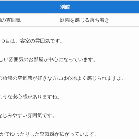
別館
和の雰囲気
庭園を感じる落ち着き
1つ目は、客室の雰囲気です。
らしい雰囲気のお部屋が中心になっています。
の旅館の空気感が好きな方には心地よく感じられますよ。
ような安心感がありますね。
なじみやすい雰囲気です。
静かでゆったりした空気感が広がっています。