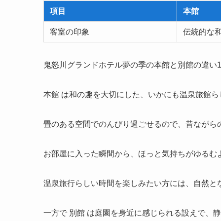
項目
本館
客室の印象
伝統的な
鬼怒川グランドホテル夢の季の本館と別館の違い
本館 は和の趣を大切にした、いかにも温泉旅館
畳のある空間でのんびり過ごせるので、昔ながら
お部屋に入った瞬間から、ほっと気持ちがゆるむ
温泉旅行らしい時間を楽しみたい方には、自然と
一方で 別館 は庭園を身近に感じられる設えで、