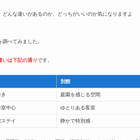
、どんな違いがあるのか、どっちがいいのか気になりますよ
を調べてみました。
違いは下記の通り
です。
別館
着き
庭園を感じる空間
洋室中心
ゆとりある客室
館ステイ
静かで特別感