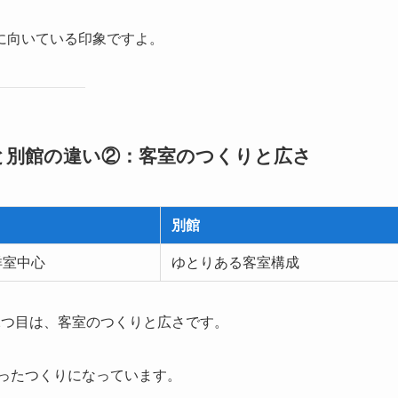
に向いている印象ですよ。
と別館の違い②：客室のつくりと広さ
別館
洋室中心
ゆとりある客室構成
2つ目は、客室のつくりと広さです。
まったつくりになっています。