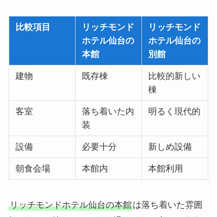
比較項目
リッチモンド
リッチモンド
ホテル仙台の
ホテル仙台の
本館
別館
建物
既存棟
比較的新しい
棟
客室
落ち着いた内
明るく現代的
装
設備
必要十分
新しめ設備
朝食会場
本館内
本館利用
リッチモンドホテル仙台の本館
は落ち着いた雰囲