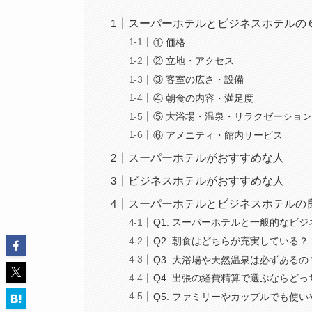
スーパーホテルとビジネスホテルの
① 価格
② 立地・アクセス
③ 客室の広さ・設備
④ 朝食の内容・満足度
⑤ 大浴場・温泉・リラクゼーショ
⑥ アメニティ・館内サービス
スーパーホテルがおすすめな人
ビジネスホテルがおすすめな人
スーパーホテルとビジネスホテルの
Q1. スーパーホテルと一般的なビ
Q2. 朝食はどちらが充実している？
Q3. 大浴場や天然温泉は必ずあるの
Q4. 出張の経費精算で選ぶならど
Q5. ファミリーやカップルでも使