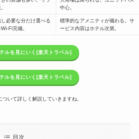
視。
中心。
識し必要な分だけ選べる
標準的なアメニティが備わる。サ
i-Fi完備。
ービス内容はホテル次第。
テルを見にいく[楽天トラベル]
テルを見にいく[楽天トラベル]
について詳しく解説していきますね。
目次