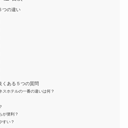
６つの違い
ン
良くある５つの質問
ジネスホテルの一番の違いは何？
？
っちが便利？
いやすい？