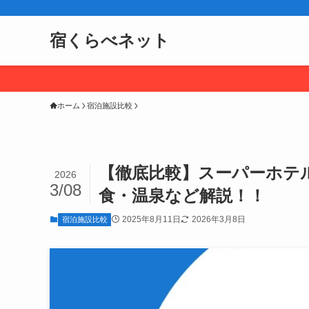
宿くらべネット
ホーム
宿泊施設比較
【徹底比較】スーパーホテ
2026
3/08
食・温泉など解説！！
2025年8月11日
2026年3月8日
宿泊施設比較