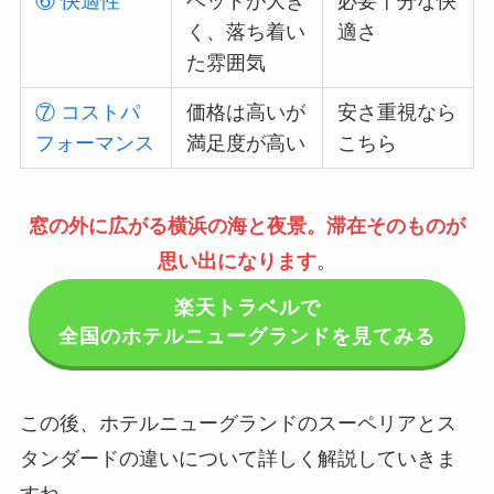
⑥ 快適性
ベッドが大き
必要十分な快
く、落ち着い
適さ
た雰囲気
⑦ コストパ
価格は高いが
安さ重視なら
フォーマンス
満足度が高い
こちら
窓の外に広がる横浜の海と夜景。滞在そのものが
思い出になります
。
楽天トラベルで
全国のホテルニューグランドを見てみる
この後、ホテルニューグランドのスーペリアとス
タンダードの違いについて詳しく解説していきま
すね。